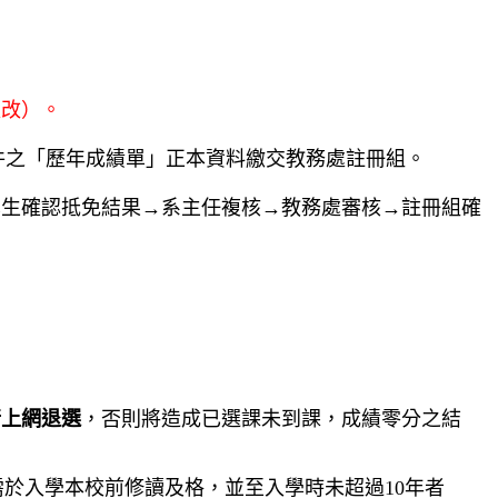
更改）。
件之「歷
年成績單」正本資料繳交教務處註冊組。
學生確認抵免結果→系主任複核→教務處審核→註冊組確
行上網退選
，否則將造成已選課未到課，成績零分之結
需於入學本校前修讀及格，並至入學時未超過10年者