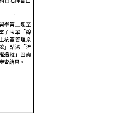
科目老師審查
↓
開學第二週至
電子表單「線
上核簽管理系
統」點選「流
程追蹤」查詢
審查結果。