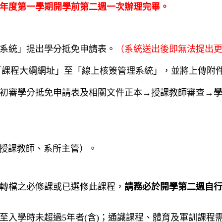
年度第一學期開學前第二週一次辦理完畢。
詢
系統」提出學分抵免申請表。
（系統送出後即無法提出
「課程大綱網址」
至「線上核簽管理系統」，並將上傳附
初審學分抵免申請表及相關文件正本→授課教師審查→
授課教師、系所主管）。
轉檔之必修課或已選修此課程，
請務必於開學第二週自
至入學時未超過5年者(含)；通識課程、體育及軍訓課程