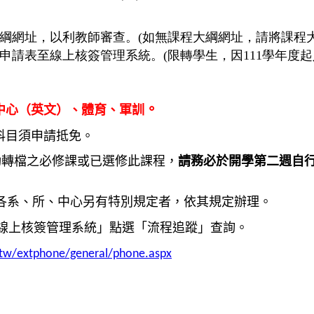
大綱網址，以利教師審查。(如無課程大綱網址，請將課程
申請表至線上核簽管理系統。(限轉學生，因111學年度
。
中心（英文）、體育、軍訓
科目
須申請抵免
。
動轉檔之必修課或已選修此課程，
請務必於開學第二週自
各系、所、中心另有特別規定者，依其規定辦理。
線上核簽管理系統」點選「流程追蹤」查詢。
.tw/extphone/general/phone.aspx