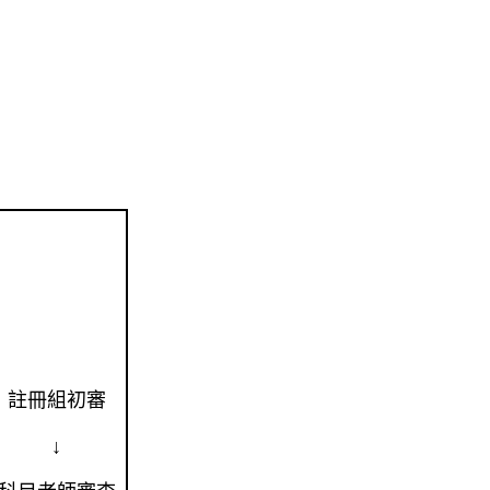
註冊組初審
↓