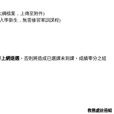
大綱檔案，上傳至附件)
起入學新生，無需修習軍訓課程)
行上網退選
，否則將造成已選課未到課，成績零分之結
教務處註冊組